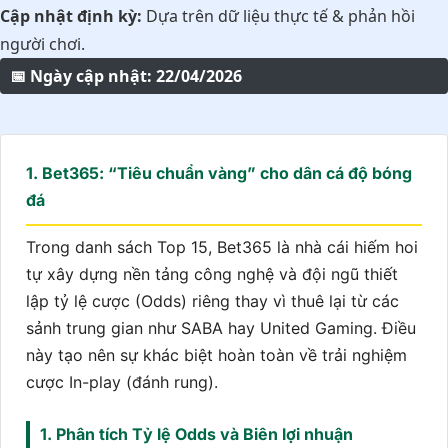
Cập nhật định kỳ:
Dựa trên dữ liệu thực tế & phản hồi
người chơi.
📅 Ngày cập nhật: 22/04/2026
1. Bet365: “Tiêu chuẩn vàng” cho dân cá độ bóng
đá
Trong danh sách Top 15, Bet365 là nhà cái hiếm hoi
tự xây dựng nền tảng công nghệ và đội ngũ thiết
lập tỷ lệ cược (Odds) riêng thay vì thuê lại từ các
sảnh trung gian như SABA hay United Gaming. Điều
này tạo nên sự khác biệt hoàn toàn về trải nghiệm
cược In-play (đánh rung).
1. Phân tích Tỷ lệ Odds và Biên lợi nhuận