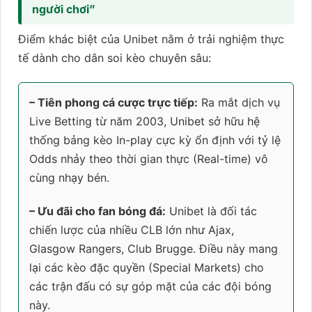
người chơi”
Điểm khác biệt của Unibet nằm ở trải nghiệm thực
tế dành cho dân soi kèo chuyên sâu:
– Tiên phong cá cược trực tiếp:
Ra mắt dịch vụ
Live Betting từ năm 2003, Unibet sở hữu hệ
thống bảng kèo In-play cực kỳ ổn định với tỷ lệ
Odds nhảy theo thời gian thực (Real-time) vô
cùng nhạy bén.
– Ưu đãi cho fan bóng đá:
Unibet là đối tác
chiến lược của nhiều CLB lớn như Ajax,
Glasgow Rangers, Club Brugge. Điều này mang
lại các kèo đặc quyền (Special Markets) cho
các trận đấu có sự góp mặt của các đội bóng
này.