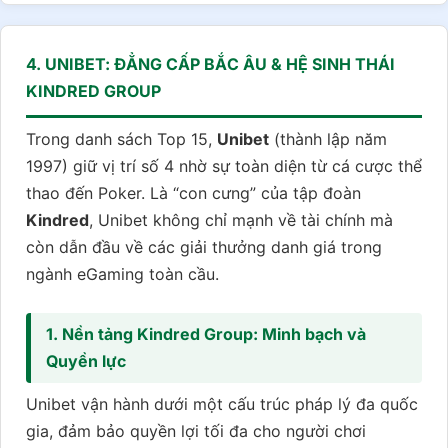
4. UNIBET: ĐẲNG CẤP BẮC ÂU & HỆ SINH THÁI
KINDRED GROUP
Trong danh sách Top 15,
Unibet
(thành lập năm
1997) giữ vị trí số 4 nhờ sự toàn diện từ cá cược thể
thao đến Poker. Là “con cưng” của tập đoàn
Kindred
, Unibet không chỉ mạnh về tài chính mà
còn dẫn đầu về các giải thưởng danh giá trong
ngành eGaming toàn cầu.
1. Nền tảng Kindred Group: Minh bạch và
Quyền lực
Unibet vận hành dưới một cấu trúc pháp lý đa quốc
gia, đảm bảo quyền lợi tối đa cho người chơi