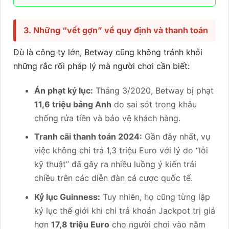
3. Những “vết gợn” về quy định và thanh toán
Dù là công ty lớn, Betway cũng không tránh khỏi
những rắc rối pháp lý mà người chơi cần biết:
Án phạt kỷ lục:
Tháng 3/2020, Betway bị phạt
11,6 triệu bảng Anh
do sai sót trong khâu
chống rửa tiền và bảo vệ khách hàng.
Tranh cãi thanh toán 2024:
Gần đây nhất, vụ
việc không chi trả 1,3 triệu Euro với lý do “lỗi
kỹ thuật” đã gây ra nhiều luồng ý kiến trái
chiều trên các diễn đàn cá cược quốc tế.
Kỷ lục Guinness:
Tuy nhiên, họ cũng từng lập
kỷ lục thế giới khi chi trả khoản Jackpot trị giá
hơn
17,8 triệu Euro
cho người chơi vào năm