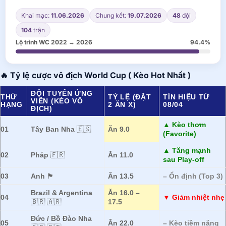
Khai mạc:
11.06.2026
Chung kết:
19.07.2026
48
đội
104
trận
Lộ trình WC 2022 → 2026
94.4%
🔥 Tỷ lệ cược vô địch World Cup ( Kèo Hot Nhất )
ĐỘI TUYỂN ỨNG
THỨ
TỶ LỆ (ĐẶT
TÍN HIỆU TỪ
VIÊN (KÈO VÔ
HẠNG
2 ĂN X)
08/04
ĐỊCH)
▲ Kèo thơm
01
Tây Ban Nha
🇪🇸
Ăn 9.0
(Favorite)
▲ Tăng mạnh
02
Pháp
🇫🇷
Ăn 11.0
sau Play-off
03
Anh
🏴󠁧󠁢󠁥󠁮󠁧󠁿
Ăn 13.5
– Ổn định (Top 3)
Brazil & Argentina
Ăn 16.0 –
04
▼ Giảm nhiệt nhẹ
🇧🇷 🇦🇷
17.5
Đức / Bồ Đào Nha
05
Ăn 22.0
– Kèo tiềm năng