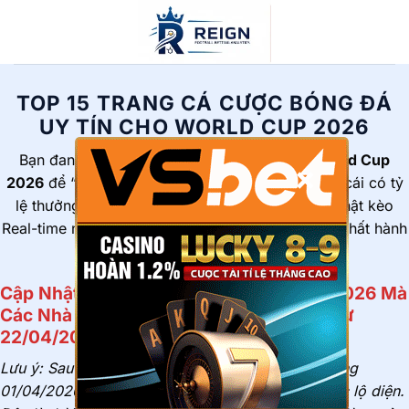
Bỏ
qua
nội
dung
TOP 15 TRANG CÁ CƯỢC BÓNG ĐÁ
UY TÍN CHO WORLD CUP 2026
Bạn đang tìm kiếm
trang cá cược bóng đá World Cup
×
2026
để “về bờ” an toàn? Xem ngay Top 15 nhà cái có tỷ
lệ thưởng cao nhất, khuyến mãi khủng và cập nhật kèo
Real-time nhanh nhất cho kỳ đại hội bóng đá lớn nhất hành
tinh.
Cập Nhật Các Kèo Cá Cược World Cup 2026 Mà
Các Nhà Cái Uy Tín Đang Ra (Giai đoạn từ
22/04/2026 đến khai mạc 11/06/2026)
Lưu ý: Sau khi vòng Play-off kết thúc vào rạng sáng
01/04/2026, danh sách 48 đội tuyển đã chính thức lộ diện.