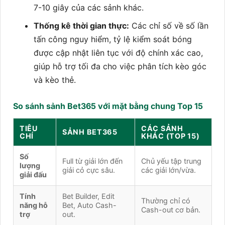
7-10 giây của các sảnh khác.
Thống kê thời gian thực:
Các chỉ số về số lần
tấn công nguy hiểm, tỷ lệ kiểm soát bóng
được cập nhật liên tục với độ chính xác cao,
giúp hỗ trợ tối đa cho việc phân tích kèo góc
và kèo thẻ.
So sánh sảnh Bet365 với mặt bằng chung Top 15
TIÊU
CÁC SẢNH
SẢNH BET365
CHÍ
KHÁC (TOP 15)
Số
Full từ giải lớn đến
Chủ yếu tập trung
lượng
giải cỏ cực sâu.
các giải lớn/vừa.
giải đấu
Tính
Bet Builder, Edit
Thường chỉ có
năng hỗ
Bet, Auto Cash-
Cash-out cơ bản.
trợ
out.