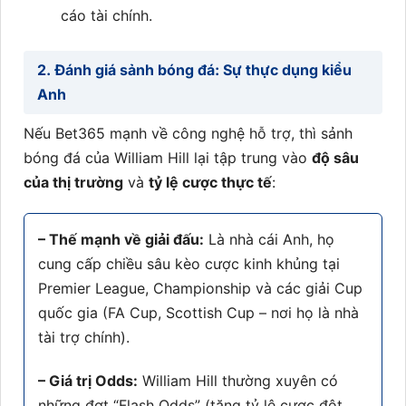
cáo tài chính.
2. Đánh giá sảnh bóng đá: Sự thực dụng kiểu
Anh
Nếu Bet365 mạnh về công nghệ hỗ trợ, thì sảnh
bóng đá của William Hill lại tập trung vào
độ sâu
của thị trường
và
tỷ lệ cược thực tế
:
– Thế mạnh về giải đấu:
Là nhà cái Anh, họ
cung cấp chiều sâu kèo cược kinh khủng tại
Premier League, Championship và các giải Cup
quốc gia (FA Cup, Scottish Cup – nơi họ là nhà
tài trợ chính).
– Giá trị Odds:
William Hill thường xuyên có
những đợt “Flash Odds” (tăng tỷ lệ cược đột