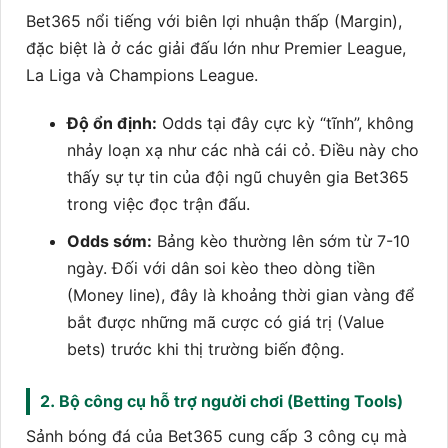
Bet365 nổi tiếng với biên lợi nhuận thấp (Margin),
đặc biệt là ở các giải đấu lớn như Premier League,
La Liga và Champions League.
Độ ổn định:
Odds tại đây cực kỳ “tĩnh”, không
nhảy loạn xạ như các nhà cái cỏ. Điều này cho
thấy sự tự tin của đội ngũ chuyên gia Bet365
trong việc đọc trận đấu.
Odds sớm:
Bảng kèo thường lên sớm từ 7-10
ngày. Đối với dân soi kèo theo dòng tiền
(Money line), đây là khoảng thời gian vàng để
bắt được những mã cược có giá trị (Value
bets) trước khi thị trường biến động.
2. Bộ công cụ hỗ trợ người chơi (Betting Tools)
Sảnh bóng đá của Bet365 cung cấp 3 công cụ mà