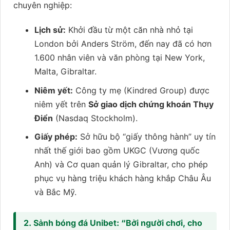
chuyên nghiệp:
Lịch sử:
Khởi đầu từ một căn nhà nhỏ tại
London bởi Anders Ström, đến nay đã có hơn
1.600 nhân viên và văn phòng tại New York,
Malta, Gibraltar.
Niêm yết:
Công ty mẹ (Kindred Group) được
niêm yết trên
Sở giao dịch chứng khoán Thụy
Điển
(Nasdaq Stockholm).
Giấy phép:
Sở hữu bộ “giấy thông hành” uy tín
nhất thế giới bao gồm UKGC (Vương quốc
Anh) và Cơ quan quản lý Gibraltar, cho phép
phục vụ hàng triệu khách hàng khắp Châu Âu
và Bắc Mỹ.
2. Sảnh bóng đá Unibet: “Bởi người chơi, cho