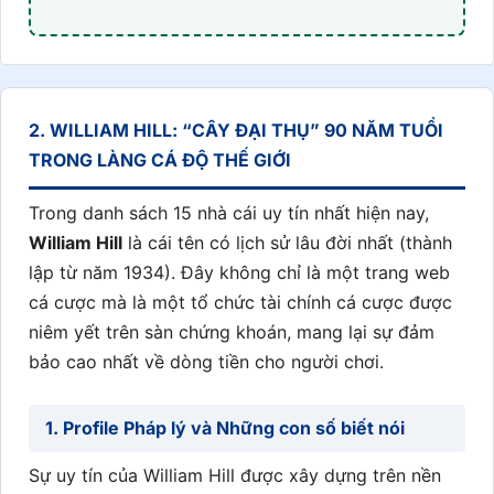
2. WILLIAM HILL: “CÂY ĐẠI THỤ” 90 NĂM TUỔI
TRONG LÀNG CÁ ĐỘ THẾ GIỚI
Trong danh sách 15 nhà cái uy tín nhất hiện nay,
William Hill
là cái tên có lịch sử lâu đời nhất (thành
lập từ năm 1934). Đây không chỉ là một trang web
cá cược mà là một tổ chức tài chính cá cược được
niêm yết trên sàn chứng khoán, mang lại sự đảm
bảo cao nhất về dòng tiền cho người chơi.
1. Profile Pháp lý và Những con số biết nói
Sự uy tín của William Hill được xây dựng trên nền