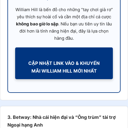
William Hill là bến đỗ cho những “tay chơi già rơ”
yêu thích sự hoài cổ và cần một địa chỉ cá cược
không bao giờ lo sập
. Nếu bạn ưu tiên uy tín lâu
đời hơn là tính năng hiện đại, đây là lựa chọn
hàng đầu.
CẬP NHẬT LINK VÀO & KHUYẾN
MÃI WILLIAM HILL MỚI NHẤT
3. Betway: Nhà cái hiện đại và “Ông trùm” tài trợ
Ngoại hạng Anh