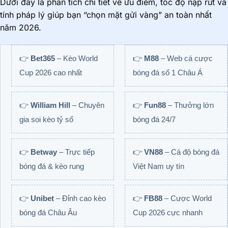
Dưới đây là phân tích chi tiết về ưu điểm, tốc độ nạp rút và
tính pháp lý giúp bạn “chọn mặt gửi vàng” an toàn nhất
năm 2026.
👉
Bet365
– Kèo World
👉
M88
– Web cá cược
Cup 2026 cao nhất
bóng đá số 1 Châu Á
👉
William Hill
– Chuyên
👉
Fun88
– Thưởng lớn
gia soi kèo tỷ số
bóng đá 24/7
👉
Betway
– Trực tiếp
👉
VN88
– Cá độ bóng đá
bóng đá & kèo rung
Việt Nam uy tín
👉
Unibet
– Đỉnh cao kèo
👉
FB88
– Cược World
bóng đá Châu Âu
Cup 2026 cực nhanh