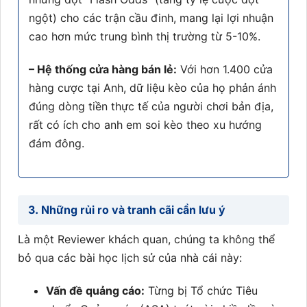
ngột) cho các trận cầu đinh, mang lại lợi nhuận
cao hơn mức trung bình thị trường từ 5-10%.
– Hệ thống cửa hàng bán lẻ:
Với hơn 1.400 cửa
hàng cược tại Anh, dữ liệu kèo của họ phản ánh
đúng dòng tiền thực tế của người chơi bản địa,
rất có ích cho anh em soi kèo theo xu hướng
đám đông.
3. Những rủi ro và tranh cãi cần lưu ý
Là một Reviewer khách quan, chúng ta không thể
bỏ qua các bài học lịch sử của nhà cái này:
Vấn đề quảng cáo:
Từng bị Tổ chức Tiêu