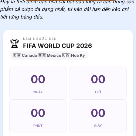
Đây là thời điểm các nhà cái bắt đầu tung ra các dòng sản
phẩm cá cược đa dạng nhất, từ kèo dài hạn đến kèo chi
tiết từng bảng đấu.
ĐẾM NGƯỢC ĐẾN
🏆
FIFA WORLD CUP 2026
🇨🇦
Canada
🇲🇽
Mexico
🇺🇸
Hoa Kỳ
00
00
NGÀY
GIỜ
00
00
PHÚT
GIÂY