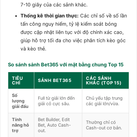
7-10 giây của các sảnh khác.
Thống kê thời gian thực:
Các chỉ số về số lần
tấn công nguy hiểm, tỷ lệ kiểm soát bóng
được cập nhật liên tục với độ chính xác cao,
giúp hỗ trợ tối đa cho việc phân tích kèo góc
và kèo thẻ.
So sánh sảnh Bet365 với mặt bằng chung Top 15
TIÊU
CÁC SẢNH
SẢNH BET365
CHÍ
KHÁC (TOP 15)
Số
Full từ giải lớn đến
Chủ yếu tập trung
lượng
giải cỏ cực sâu.
các giải lớn/vừa.
giải đấu
Tính
Bet Builder, Edit
Thường chỉ có
năng hỗ
Bet, Auto Cash-
Cash-out cơ bản.
trợ
out.