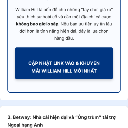
William Hill là bến đỗ cho những “tay chơi già rơ”
yêu thích sự hoài cổ và cần một địa chỉ cá cược
không bao giờ lo sập
. Nếu bạn ưu tiên uy tín lâu
đời hơn là tính năng hiện đại, đây là lựa chọn
hàng đầu.
CẬP NHẬT LINK VÀO & KHUYẾN
MÃI WILLIAM HILL MỚI NHẤT
3. Betway: Nhà cái hiện đại và “Ông trùm” tài trợ
Ngoại hạng Anh