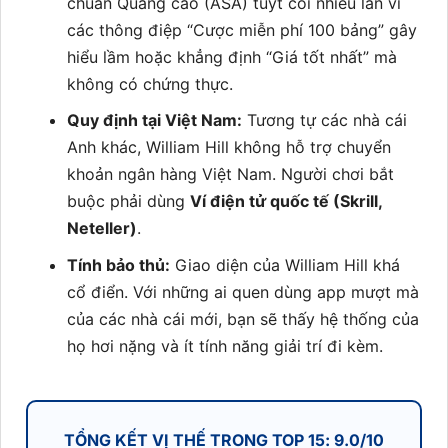
chuẩn Quảng cáo (ASA) tuýt còi nhiều lần vì
các thông điệp “Cược miễn phí 100 bảng” gây
hiểu lầm hoặc khẳng định “Giá tốt nhất” mà
không có chứng thực.
Quy định tại Việt Nam:
Tương tự các nhà cái
Anh khác, William Hill không hỗ trợ chuyển
khoản ngân hàng Việt Nam. Người chơi bắt
buộc phải dùng
Ví điện tử quốc tế (Skrill,
Neteller)
.
Tính bảo thủ:
Giao diện của William Hill khá
cổ điển. Với những ai quen dùng app mượt mà
của các nhà cái mới, bạn sẽ thấy hệ thống của
họ hơi nặng và ít tính năng giải trí đi kèm.
TỔNG KẾT VỊ THẾ TRONG TOP 15: 9.0/10