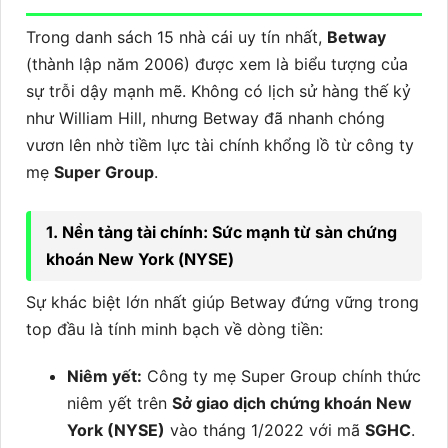
Trong danh sách 15 nhà cái uy tín nhất,
Betway
(thành lập năm 2006) được xem là biểu tượng của
sự trỗi dậy mạnh mẽ. Không có lịch sử hàng thế kỷ
như William Hill, nhưng Betway đã nhanh chóng
vươn lên nhờ tiềm lực tài chính khổng lồ từ công ty
mẹ
Super Group
.
1. Nền tảng tài chính: Sức mạnh từ sàn chứng
khoán New York (NYSE)
Sự khác biệt lớn nhất giúp Betway đứng vững trong
top đầu là tính minh bạch về dòng tiền:
Niêm yết:
Công ty mẹ Super Group chính thức
niêm yết trên
Sở giao dịch chứng khoán New
York (NYSE)
vào tháng 1/2022 với mã
SGHC
.