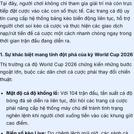
Tại đây, người chơi không chỉ tham gia giải trí mà còn trực
tiếp đặt cược vào các con số thực tế. Các trang cá độ uy
tín cung cấp hệ thống bảng kèo biến động liên tục, hỗ trợ
người chơi soi kèo cá cược và thực hiện các giao dịch
nạp/rút tiền để cá cược một cách nhanh chóng ngay trong
thời gian trận đấu đang diễn ra.
1. Sự khác biệt mang tính đột phá của kỳ World Cup 2026
Thị trường cá độ World Cup 2026 chứng kiến những bước
ngoặt lớn, buộc các dân chơi cá cược phải thay đổi chiến
thuật:
Mật độ cá độ khổng lồ:
Với 104 trận đấu, tần suất cá độ
bóng đá sẽ diễn ra liên tục, đòi hỏi các trang cá cược
phải nâng cấp hệ thống máy chủ để tránh tình trạng
nghẽn lệnh khi người chơi xuống tiền vào các khung giờ
cao điểm.
Biến số kèo Live:
Do chênh lệch múi giờ, các sảnh cá