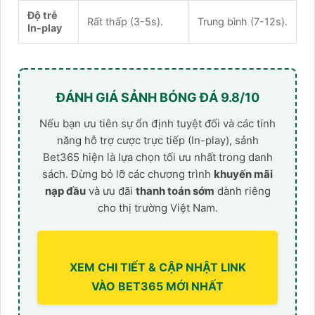
Độ trễ
Rất thấp (3-5s).
Trung bình (7-12s).
In-play
ĐÁNH GIÁ SẢNH BÓNG ĐÁ 9.8/10
Nếu bạn ưu tiên sự ổn định tuyệt đối và các tính
năng hỗ trợ cược trực tiếp (In-play), sảnh
Bet365 hiện là lựa chọn tối ưu nhất trong danh
sách. Đừng bỏ lỡ các chương trình
khuyến mãi
nạp đầu
và ưu đãi
thanh toán sớm
dành riêng
cho thị trường Việt Nam.
XEM CHI TIẾT & CẬP NHẬT LINK
VÀO BET365 MỚI NHẤT