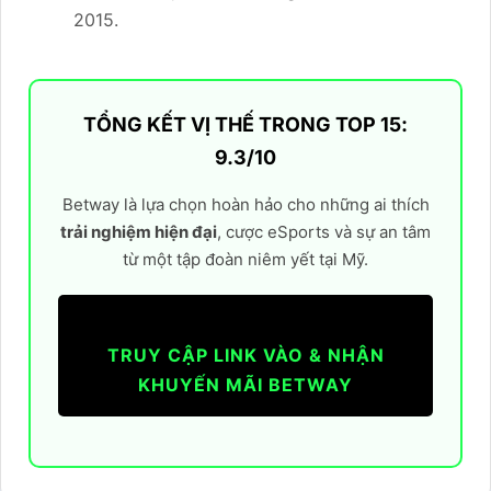
2015.
TỔNG KẾT VỊ THẾ TRONG TOP 15:
9.3/10
Betway là lựa chọn hoàn hảo cho những ai thích
trải nghiệm hiện đại
, cược eSports và sự an tâm
từ một tập đoàn niêm yết tại Mỹ.
TRUY CẬP LINK VÀO & NHẬN
KHUYẾN MÃI BETWAY