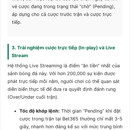
vé cược đang trong trạng thái “chờ” (Pending),
áp dụng cho cả cược trước trận và cược trực
tiếp.
3. Trải nghiệm cược trực tiếp (In-play) và Live
Stream
Hệ thống Live Streaming là điểm “ăn tiền” nhất của
sảnh bóng đá này. Với hơn 200,000 sự kiện được
phát trực tiếp mỗi năm, người chơi có thể quan sát
diễn biến thực tế để đưa ra quyết định đánh rung
(Over/Under cuối trận).
Tốc độ khớp lệnh:
Thời gian “Pending” khi đặt
cược trong trận tại Bet365 thường chỉ mất 3-5
giây, nhanh hơn đáng kể so với mức trung bình