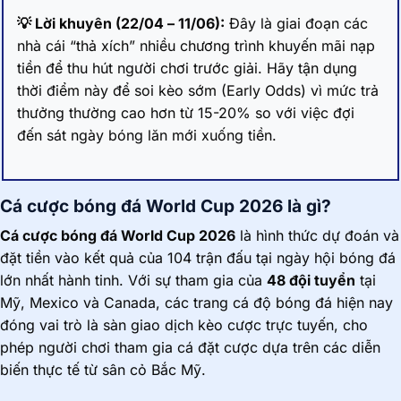
💡 Lời khuyên (22/04 – 11/06):
Đây là giai đoạn các
nhà cái “thả xích” nhiều chương trình khuyến mãi nạp
tiền để thu hút người chơi trước giải. Hãy tận dụng
thời điểm này để soi kèo sớm (Early Odds) vì mức trả
thưởng thường cao hơn từ 15-20% so với việc đợi
đến sát ngày bóng lăn mới xuống tiền.
Cá cược bóng đá World Cup 2026 là gì?
Cá cược bóng đá World Cup 2026
là hình thức dự đoán và
đặt tiền vào kết quả của 104 trận đấu tại ngày hội bóng đá
lớn nhất hành tinh. Với sự tham gia của
48 đội tuyển
tại
Mỹ, Mexico và Canada, các trang cá độ bóng đá hiện nay
đóng vai trò là sàn giao dịch kèo cược trực tuyến, cho
phép người chơi tham gia cá đặt cược dựa trên các diễn
biến thực tế từ sân cỏ Bắc Mỹ.