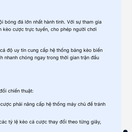
ội bóng đá lớn nhất hành tinh. Với sự tham gia
h kèo cược trực tuyến, cho phép người chơi
g cá độ uy tín cung cấp hệ thống bảng kèo biến
ch nhanh chóng ngay trong thời gian trận đấu
ổi chiến thuật:
cá cược phải nâng cấp hệ thống máy chủ để tránh
các tỷ lệ kèo cá cược thay đổi theo từng giây,