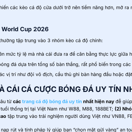
hiến các kèo cá độ cửa dưới trở nên tiềm năng hơn, mở ra nh
ại World Cup 2026
 thường tập trung vào 3 nhóm kèo cá độ chính:
n mức tỷ lệ mà nhà cái đưa ra để cân bằng thực lực giữa h
ng đá dựa trên tổng số bàn thắng, rất phổ biến trong các t
c vị trí như đội vô địch, cầu thủ ghi bàn hàng đầu hoặc đ
HÀ CÁI CÁ CƯỢC BÓNG ĐÁ UY TÍN 
sâu từ
các
trang cá độ bóng đá uy tín
nhất hiện nay
đễ giúp
uổi thống trị tại Việt Nam như W88, M88, 188BET;
(2) Nh
cao
tập trung vào trải nghiệm người dùng Việt như VN88, F
ộ nạp rút và tính pháp lý giúp bạn “chọn mặt gửi vàng” an 