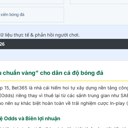
xiên bóng đá
ữ liệu thực tế & phản hồi người chơi.
26
êu chuẩn vàng” cho dân cá độ bóng đá
p 15, Bet365 là nhà cái hiếm hoi tự xây dựng nền tảng côn
c (Odds) riêng thay vì thuê lại từ các sảnh trung gian như S
o nên sự khác biệt hoàn toàn về trải nghiệm cược In-play 
lệ Odds và Biên lợi nhuận