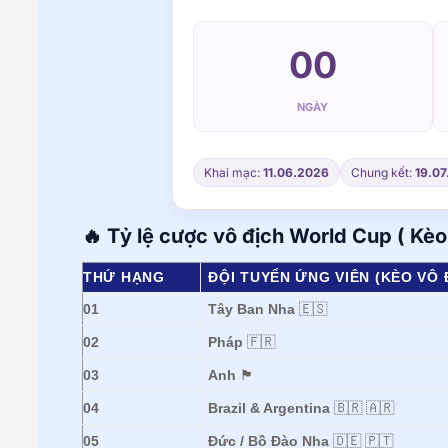
00
NGÀY
Khai mạc:
11.06.2026
Chung kết:
19.0
🔥 Tỷ lệ cược vô địch World Cup ( Kèo
THỨ HẠNG
ĐỘI TUYỂN ỨNG VIÊN (KÈO VÔ 
01
Tây Ban Nha
🇪🇸
02
Pháp
🇫🇷
03
Anh
🏴󠁧󠁢󠁥󠁮󠁧󠁿
04
Brazil & Argentina
🇧🇷 🇦🇷
05
Đức / Bồ Đào Nha
🇩🇪 🇵🇹