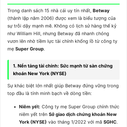
Trong danh sách 15 nhà cái uy tín nhất,
Betway
(thành lập năm 2006) được xem là biểu tượng của
sự trỗi dậy mạnh mẽ. Không có lịch sử hàng thế kỷ
như William Hill, nhưng Betway đã nhanh chóng
vươn lên nhờ tiềm lực tài chính khổng lồ từ công ty
mẹ
Super Group
.
1. Nền tảng tài chính: Sức mạnh từ sàn chứng
khoán New York (NYSE)
Sự khác biệt lớn nhất giúp Betway đứng vững trong
top đầu là tính minh bạch về dòng tiền:
Niêm yết:
Công ty mẹ Super Group chính thức
niêm yết trên
Sở giao dịch chứng khoán New
York (NYSE)
vào tháng 1/2022 với mã
SGHC
.