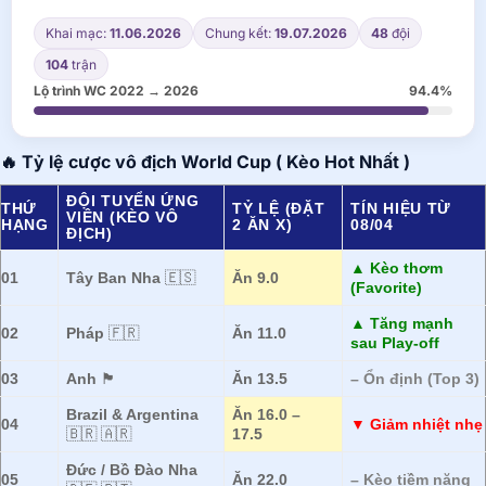
Khai mạc:
11.06.2026
Chung kết:
19.07.2026
48
đội
104
trận
Lộ trình WC 2022 → 2026
94.4%
🔥 Tỷ lệ cược vô địch World Cup ( Kèo Hot Nhất )
ĐỘI TUYỂN ỨNG
THỨ
TỶ LỆ (ĐẶT
TÍN HIỆU TỪ
VIÊN (KÈO VÔ
HẠNG
2 ĂN X)
08/04
ĐỊCH)
▲ Kèo thơm
01
Tây Ban Nha
🇪🇸
Ăn 9.0
(Favorite)
▲ Tăng mạnh
02
Pháp
🇫🇷
Ăn 11.0
sau Play-off
03
Anh
🏴󠁧󠁢󠁥󠁮󠁧󠁿
Ăn 13.5
– Ổn định (Top 3)
Brazil & Argentina
Ăn 16.0 –
04
▼ Giảm nhiệt nhẹ
🇧🇷 🇦🇷
17.5
Đức / Bồ Đào Nha
05
Ăn 22.0
– Kèo tiềm năng