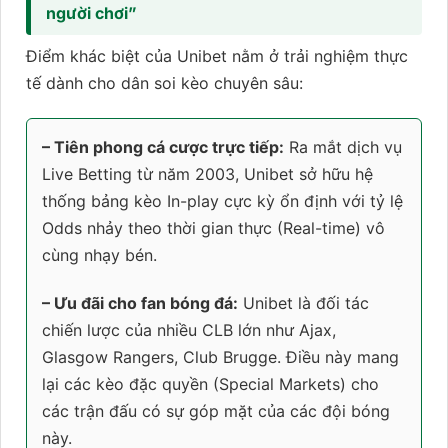
người chơi”
Điểm khác biệt của Unibet nằm ở trải nghiệm thực
tế dành cho dân soi kèo chuyên sâu:
– Tiên phong cá cược trực tiếp:
Ra mắt dịch vụ
Live Betting từ năm 2003, Unibet sở hữu hệ
thống bảng kèo In-play cực kỳ ổn định với tỷ lệ
Odds nhảy theo thời gian thực (Real-time) vô
cùng nhạy bén.
– Ưu đãi cho fan bóng đá:
Unibet là đối tác
chiến lược của nhiều CLB lớn như Ajax,
Glasgow Rangers, Club Brugge. Điều này mang
lại các kèo đặc quyền (Special Markets) cho
các trận đấu có sự góp mặt của các đội bóng
này.