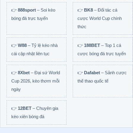
👉
888sport
– Soi kèo
👉
BK8
– Đối tác cá
bóng đá trực tuyến
cược World Cup chính
thức
👉
W88
– Tỷ lệ kèo nhà
👉
188BET
– Top 1 cá
cái cập nhật liên tục
cược bóng đá trực tuyến
👉
8Xbet
– Đại sứ World
👉
Dafabet
– Sảnh cược
Cup 2026, kèo thơm mỗi
thể thao quốc tế
ngày
👉
12BET
– Chuyên gia
kèo xiên bóng đá