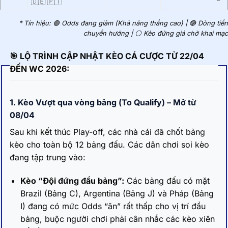
🇩🇪 🇵🇹
* Tín hiệu: 🟢 Odds đang giảm (Khả năng thắng cao) | 🔴 Dòng tiền
chuyển hướng | ⚪ Kèo đứng giá chờ khai mạc
🎯 LỘ TRÌNH CẬP NHẬT KÈO CÁ CƯỢC TỪ 22/04
ĐẾN WC 2026:
1. Kèo Vượt qua vòng bảng (To Qualify) – Mở từ
08/04
Sau khi kết thúc Play-off, các nhà cái đã chốt bảng
kèo cho toàn bộ 12 bảng đấu. Các dân chơi soi kèo
đang tập trung vào:
Kèo “Đội đứng đầu bảng”:
Các bảng đấu có mặt
Brazil (Bảng C), Argentina (Bảng J) và Pháp (Bảng
I) đang có mức Odds “ăn” rất thấp cho vị trí đầu
bảng, buộc người chơi phải cân nhắc các kèo xiên