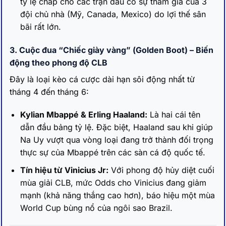
tỷ lệ chấp cho các trận đấu có sự tham gia của 3
đội chủ nhà (Mỹ, Canada, Mexico) do lợi thế sân
bãi rất lớn.
3. Cuộc đua “Chiếc giày vàng” (Golden Boot) – Biến
động theo phong độ CLB
Đây là loại kèo cá cược dài hạn sôi động nhất từ
tháng 4 đến tháng 6:
Kylian Mbappé & Erling Haaland:
Là hai cái tên
dẫn đầu bảng tỷ lệ. Đặc biệt, Haaland sau khi giúp
Na Uy vượt qua vòng loại đang trở thành đối trọng
thực sự của Mbappé trên các sàn cá độ quốc tế.
Tín hiệu từ Vinicius Jr:
Với phong độ hủy diệt cuối
mùa giải CLB, mức Odds cho Vinicius đang giảm
mạnh (khả năng thắng cao hơn), báo hiệu một mùa
World Cup bùng nổ của ngôi sao Brazil.