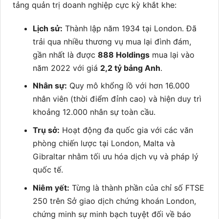
tảng quản trị doanh nghiệp cực kỳ khắt khe:
Lịch sử:
Thành lập năm 1934 tại London. Đã
trải qua nhiều thương vụ mua lại đình đám,
gần nhất là được
888 Holdings
mua lại vào
năm 2022 với giá
2,2 tỷ bảng Anh
.
Nhân sự:
Quy mô khổng lồ với hơn 16.000
nhân viên (thời điểm đỉnh cao) và hiện duy trì
khoảng 12.000 nhân sự toàn cầu.
Trụ sở:
Hoạt động đa quốc gia với các văn
phòng chiến lược tại London, Malta và
Gibraltar nhằm tối ưu hóa dịch vụ và pháp lý
quốc tế.
Niêm yết:
Từng là thành phần của chỉ số FTSE
250 trên Sở giao dịch chứng khoán London,
chứng minh sự minh bạch tuyệt đối về báo