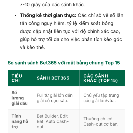
7-10 giây của các sảnh khác.
Thống kê thời gian thực:
Các chỉ số về số lần
tấn công nguy hiểm, tỷ lệ kiểm soát bóng
được cập nhật liên tục với độ chính xác cao,
giúp hỗ trợ tối đa cho việc phân tích kèo góc
và kèo thẻ.
So sánh sảnh Bet365 với mặt bằng chung Top 15
TIÊU
CÁC SẢNH
SẢNH BET365
CHÍ
KHÁC (TOP 15)
Số
Full từ giải lớn đến
Chủ yếu tập trung
lượng
giải cỏ cực sâu.
các giải lớn/vừa.
giải đấu
Tính
Bet Builder, Edit
Thường chỉ có
năng hỗ
Bet, Auto Cash-
Cash-out cơ bản.
trợ
out.