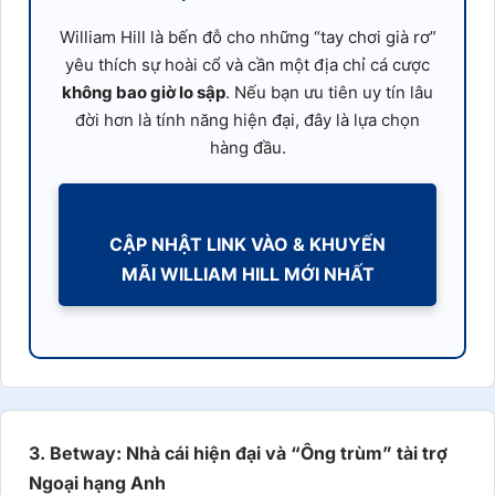
William Hill là bến đỗ cho những “tay chơi già rơ”
yêu thích sự hoài cổ và cần một địa chỉ cá cược
không bao giờ lo sập
. Nếu bạn ưu tiên uy tín lâu
đời hơn là tính năng hiện đại, đây là lựa chọn
hàng đầu.
CẬP NHẬT LINK VÀO & KHUYẾN
MÃI WILLIAM HILL MỚI NHẤT
3. Betway: Nhà cái hiện đại và “Ông trùm” tài trợ
Ngoại hạng Anh