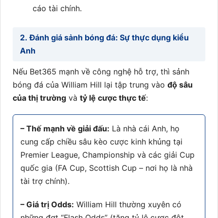
cáo tài chính.
2. Đánh giá sảnh bóng đá: Sự thực dụng kiểu
Anh
Nếu Bet365 mạnh về công nghệ hỗ trợ, thì sảnh
bóng đá của William Hill lại tập trung vào
độ sâu
của thị trường
và
tỷ lệ cược thực tế
:
– Thế mạnh về giải đấu:
Là nhà cái Anh, họ
cung cấp chiều sâu kèo cược kinh khủng tại
Premier League, Championship và các giải Cup
quốc gia (FA Cup, Scottish Cup – nơi họ là nhà
tài trợ chính).
– Giá trị Odds:
William Hill thường xuyên có
những đợt “Flash Odds” (tăng tỷ lệ cược đột