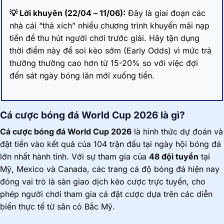
💡 Lời khuyên (22/04 – 11/06):
Đây là giai đoạn các
nhà cái “thả xích” nhiều chương trình khuyến mãi nạp
tiền để thu hút người chơi trước giải. Hãy tận dụng
thời điểm này để soi kèo sớm (Early Odds) vì mức trả
thưởng thường cao hơn từ 15-20% so với việc đợi
đến sát ngày bóng lăn mới xuống tiền.
Cá cược bóng đá World Cup 2026 là gì?
Cá cược bóng đá World Cup 2026
là hình thức dự đoán và
đặt tiền vào kết quả của 104 trận đấu tại ngày hội bóng đá
lớn nhất hành tinh. Với sự tham gia của
48 đội tuyển
tại
Mỹ, Mexico và Canada, các trang cá độ bóng đá hiện nay
đóng vai trò là sàn giao dịch kèo cược trực tuyến, cho
phép người chơi tham gia cá đặt cược dựa trên các diễn
biến thực tế từ sân cỏ Bắc Mỹ.