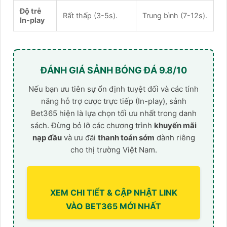
Độ trễ
Rất thấp (3-5s).
Trung bình (7-12s).
In-play
ĐÁNH GIÁ SẢNH BÓNG ĐÁ 9.8/10
Nếu bạn ưu tiên sự ổn định tuyệt đối và các tính
năng hỗ trợ cược trực tiếp (In-play), sảnh
Bet365 hiện là lựa chọn tối ưu nhất trong danh
sách. Đừng bỏ lỡ các chương trình
khuyến mãi
nạp đầu
và ưu đãi
thanh toán sớm
dành riêng
cho thị trường Việt Nam.
XEM CHI TIẾT & CẬP NHẬT LINK
VÀO BET365 MỚI NHẤT