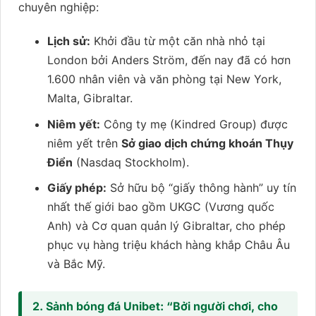
chuyên nghiệp:
Lịch sử:
Khởi đầu từ một căn nhà nhỏ tại
London bởi Anders Ström, đến nay đã có hơn
1.600 nhân viên và văn phòng tại New York,
Malta, Gibraltar.
Niêm yết:
Công ty mẹ (Kindred Group) được
niêm yết trên
Sở giao dịch chứng khoán Thụy
Điển
(Nasdaq Stockholm).
Giấy phép:
Sở hữu bộ “giấy thông hành” uy tín
nhất thế giới bao gồm UKGC (Vương quốc
Anh) và Cơ quan quản lý Gibraltar, cho phép
phục vụ hàng triệu khách hàng khắp Châu Âu
và Bắc Mỹ.
2. Sảnh bóng đá Unibet: “Bởi người chơi, cho