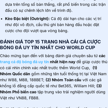
dựa trên tổng số bàn thắng, rất phổ biến trong các trận
đấu có sự chênh lệch lớn về trình độ.
Kèo Đặc biệt (Outright):
Cá độ dài hạn cho các vị trí
như đội vô địch, cầu thủ ghi bàn hàng đầu hoặc đặt
cược cho đội vượt qua vòng bảng.
ĐÁNH GIÁ TOP 15 TRANG NHÀ CÁI CÁ CƯỢC
BÓNG ĐÁ UY TÍN NHẤT CHO WORLD CUP
Chào mừng bạn đến với bảng đánh giá chuyên sâu từ
các
trang cá độ bóng đá uy tín
nhất hiện nay
đễ giúp cược thủ
có cái nhìn chính xác nhất trước thềm World Cup,
(1)
Nhóm Quốc dân
gồm những tên tuổi thống trị tại Việt Nam
như W88, M88, 188BET;
(2) Nhóm Toàn cầu
với các gã
khổng lồ đẳng cấp quốc tế như Bet365, William Hill;
(3)
Nhóm Phổ biến cao
tập trung vào trải nghiệm người dùng
Việt như VN88, FB88.