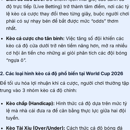
độ trực tiếp (Live Betting) trở thành tâm điểm, nơi các tỷ
lệ kèo cá cược thay đổi theo từng giây, buộc người chơi
phải có sự nhạy bén để bắt được mức “odds” thơm
nhất.
Kèo cá cược cho tân binh:
Việc tăng số đội khiến các
kèo cá độ cửa dưới trở nên tiềm năng hơn, mở ra nhiều
cơ hội ăn tiền cho những ai giỏi phân tích các đội bóng
“ngựa ô”.
2. Các loại hình kèo cá độ phổ biến tại World Cup 2026
Để tối ưu hóa lợi nhuận khi cá cược, người chơi thường tập
trung vào 3 nhóm kèo cá độ chính:
Kèo chấp (Handicap):
Hình thức cá độ dựa trên mức tỷ
lệ mà nhà cái đưa ra để cân bằng thực lực giữa hai đội
tuyển.
Kèo Tài Xỉu (Over/Under):
Cách thức cá độ bóng đá