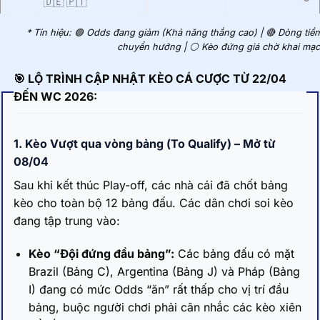
🇩🇪 🇵🇹
* Tín hiệu: 🟢 Odds đang giảm (Khả năng thắng cao) | 🔴 Dòng tiền
chuyển hướng | ⚪ Kèo đứng giá chờ khai mạc
🎯 LỘ TRÌNH CẬP NHẬT KÈO CÁ CƯỢC TỪ 22/04
ĐẾN WC 2026:
1. Kèo Vượt qua vòng bảng (To Qualify) – Mở từ
08/04
Sau khi kết thúc Play-off, các nhà cái đã chốt bảng
kèo cho toàn bộ 12 bảng đấu. Các dân chơi soi kèo
đang tập trung vào:
Kèo “Đội đứng đầu bảng”:
Các bảng đấu có mặt
Brazil (Bảng C), Argentina (Bảng J) và Pháp (Bảng
I) đang có mức Odds “ăn” rất thấp cho vị trí đầu
bảng, buộc người chơi phải cân nhắc các kèo xiên