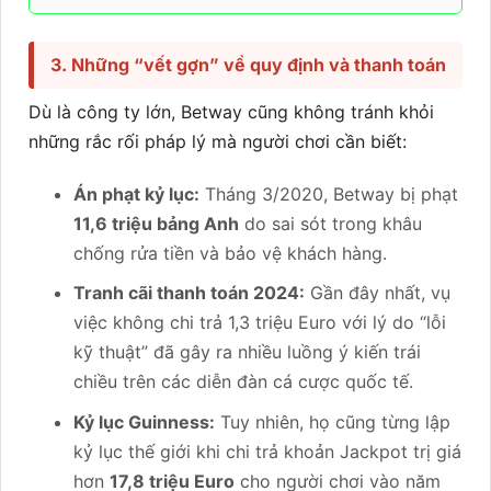
3. Những “vết gợn” về quy định và thanh toán
Dù là công ty lớn, Betway cũng không tránh khỏi
những rắc rối pháp lý mà người chơi cần biết:
Án phạt kỷ lục:
Tháng 3/2020, Betway bị phạt
11,6 triệu bảng Anh
do sai sót trong khâu
chống rửa tiền và bảo vệ khách hàng.
Tranh cãi thanh toán 2024:
Gần đây nhất, vụ
việc không chi trả 1,3 triệu Euro với lý do “lỗi
kỹ thuật” đã gây ra nhiều luồng ý kiến trái
chiều trên các diễn đàn cá cược quốc tế.
Kỷ lục Guinness:
Tuy nhiên, họ cũng từng lập
kỷ lục thế giới khi chi trả khoản Jackpot trị giá
hơn
17,8 triệu Euro
cho người chơi vào năm