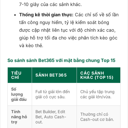
7-10 giây của các sảnh khác.
Thống kê thời gian thực:
Các chỉ số về số lần
tấn công nguy hiểm, tỷ lệ kiểm soát bóng
được cập nhật liên tục với độ chính xác cao,
giúp hỗ trợ tối đa cho việc phân tích kèo góc
và kèo thẻ.
So sánh sảnh Bet365 với mặt bằng chung Top 15
TIÊU
CÁC SẢNH
SẢNH BET365
CHÍ
KHÁC (TOP 15)
Số
Full từ giải lớn đến
Chủ yếu tập trung
lượng
giải cỏ cực sâu.
các giải lớn/vừa.
giải đấu
Tính
Bet Builder, Edit
Thường chỉ có
năng hỗ
Bet, Auto Cash-
Cash-out cơ bản.
trợ
out.