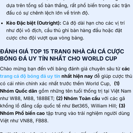
dựa trên tổng số bàn thắng, rất phổ biến trong các trận
đấu có sự chênh lệch lớn về trình độ.
Kèo Đặc biệt (Outright):
Cá độ dài hạn cho các vị trí
như đội vô địch, cầu thủ ghi bàn hàng đầu hoặc đặt
cược cho đội vượt qua vòng bảng.
ĐÁNH GIÁ TOP 15 TRANG NHÀ CÁI CÁ CƯỢC
BÓNG ĐÁ UY TÍN NHẤT CHO WORLD CUP
Chào mừng bạn đến với bảng đánh giá chuyên sâu từ
các
trang cá độ bóng đá uy tín
nhất hiện nay
đễ giúp cược thủ
có cái nhìn chính xác nhất trước thềm World Cup,
(1)
Nhóm Quốc dân
gồm những tên tuổi thống trị tại Việt Nam
như W88, M88, 188BET;
(2) Nhóm Toàn cầu
với các gã
khổng lồ đẳng cấp quốc tế như Bet365, William Hill;
(3)
Nhóm Phổ biến cao
tập trung vào trải nghiệm người dùng
Việt như VN88, FB88.