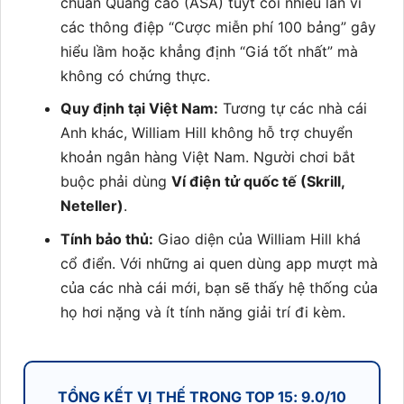
chuẩn Quảng cáo (ASA) tuýt còi nhiều lần vì
các thông điệp “Cược miễn phí 100 bảng” gây
hiểu lầm hoặc khẳng định “Giá tốt nhất” mà
không có chứng thực.
Quy định tại Việt Nam:
Tương tự các nhà cái
Anh khác, William Hill không hỗ trợ chuyển
khoản ngân hàng Việt Nam. Người chơi bắt
buộc phải dùng
Ví điện tử quốc tế (Skrill,
Neteller)
.
Tính bảo thủ:
Giao diện của William Hill khá
cổ điển. Với những ai quen dùng app mượt mà
của các nhà cái mới, bạn sẽ thấy hệ thống của
họ hơi nặng và ít tính năng giải trí đi kèm.
TỔNG KẾT VỊ THẾ TRONG TOP 15: 9.0/10