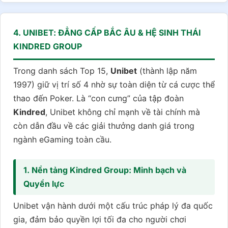
4. UNIBET: ĐẲNG CẤP BẮC ÂU & HỆ SINH THÁI
KINDRED GROUP
Trong danh sách Top 15,
Unibet
(thành lập năm
1997) giữ vị trí số 4 nhờ sự toàn diện từ cá cược thể
thao đến Poker. Là “con cưng” của tập đoàn
Kindred
, Unibet không chỉ mạnh về tài chính mà
còn dẫn đầu về các giải thưởng danh giá trong
ngành eGaming toàn cầu.
1. Nền tảng Kindred Group: Minh bạch và
Quyền lực
Unibet vận hành dưới một cấu trúc pháp lý đa quốc
gia, đảm bảo quyền lợi tối đa cho người chơi