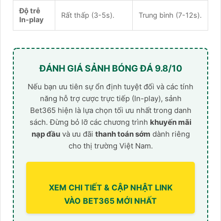
Độ trễ
Rất thấp (3-5s).
Trung bình (7-12s).
In-play
ĐÁNH GIÁ SẢNH BÓNG ĐÁ 9.8/10
Nếu bạn ưu tiên sự ổn định tuyệt đối và các tính
năng hỗ trợ cược trực tiếp (In-play), sảnh
Bet365 hiện là lựa chọn tối ưu nhất trong danh
sách. Đừng bỏ lỡ các chương trình
khuyến mãi
nạp đầu
và ưu đãi
thanh toán sớm
dành riêng
cho thị trường Việt Nam.
XEM CHI TIẾT & CẬP NHẬT LINK
VÀO BET365 MỚI NHẤT