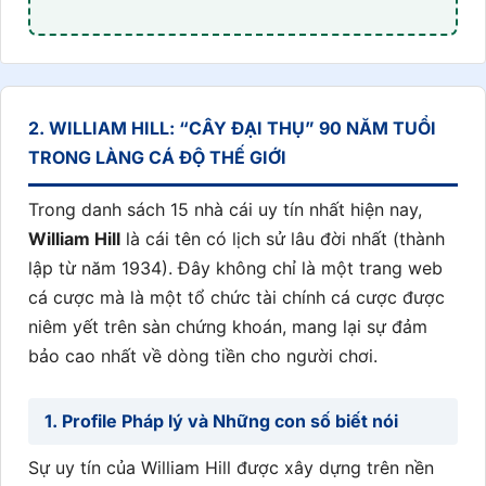
2. WILLIAM HILL: “CÂY ĐẠI THỤ” 90 NĂM TUỔI
TRONG LÀNG CÁ ĐỘ THẾ GIỚI
Trong danh sách 15 nhà cái uy tín nhất hiện nay,
William Hill
là cái tên có lịch sử lâu đời nhất (thành
lập từ năm 1934). Đây không chỉ là một trang web
cá cược mà là một tổ chức tài chính cá cược được
niêm yết trên sàn chứng khoán, mang lại sự đảm
bảo cao nhất về dòng tiền cho người chơi.
1. Profile Pháp lý và Những con số biết nói
Sự uy tín của William Hill được xây dựng trên nền