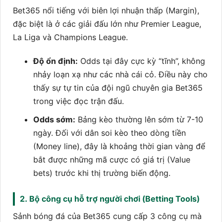
Bet365 nổi tiếng với biên lợi nhuận thấp (Margin),
đặc biệt là ở các giải đấu lớn như Premier League,
La Liga và Champions League.
Độ ổn định:
Odds tại đây cực kỳ “tĩnh”, không
nhảy loạn xạ như các nhà cái cỏ. Điều này cho
thấy sự tự tin của đội ngũ chuyên gia Bet365
trong việc đọc trận đấu.
Odds sớm:
Bảng kèo thường lên sớm từ 7-10
ngày. Đối với dân soi kèo theo dòng tiền
(Money line), đây là khoảng thời gian vàng để
bắt được những mã cược có giá trị (Value
bets) trước khi thị trường biến động.
2. Bộ công cụ hỗ trợ người chơi (Betting Tools)
Sảnh bóng đá của Bet365 cung cấp 3 công cụ mà