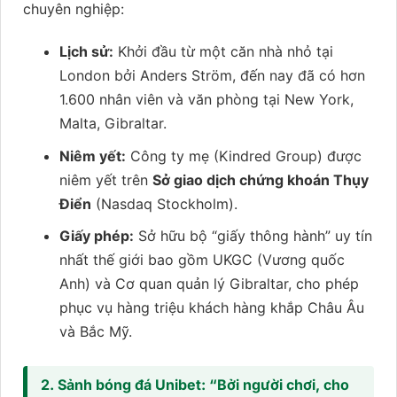
chuyên nghiệp:
Lịch sử:
Khởi đầu từ một căn nhà nhỏ tại
London bởi Anders Ström, đến nay đã có hơn
1.600 nhân viên và văn phòng tại New York,
Malta, Gibraltar.
Niêm yết:
Công ty mẹ (Kindred Group) được
niêm yết trên
Sở giao dịch chứng khoán Thụy
Điển
(Nasdaq Stockholm).
Giấy phép:
Sở hữu bộ “giấy thông hành” uy tín
nhất thế giới bao gồm UKGC (Vương quốc
Anh) và Cơ quan quản lý Gibraltar, cho phép
phục vụ hàng triệu khách hàng khắp Châu Âu
và Bắc Mỹ.
2. Sảnh bóng đá Unibet: “Bởi người chơi, cho