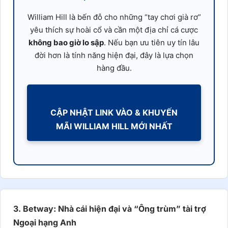
William Hill là bến đỗ cho những “tay chơi già rơ”
yêu thích sự hoài cổ và cần một địa chỉ cá cược
không bao giờ lo sập
. Nếu bạn ưu tiên uy tín lâu
đời hơn là tính năng hiện đại, đây là lựa chọn
hàng đầu.
CẬP NHẬT LINK VÀO & KHUYẾN
MÃI WILLIAM HILL MỚI NHẤT
3. Betway: Nhà cái hiện đại và “Ông trùm” tài trợ
Ngoại hạng Anh