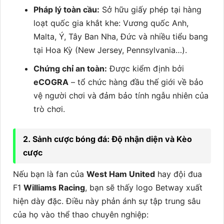
Pháp lý toàn cầu:
Sở hữu giấy phép tại hàng
loạt quốc gia khắt khe: Vương quốc Anh,
Malta, Ý, Tây Ban Nha, Đức và nhiều tiểu bang
tại Hoa Kỳ (New Jersey, Pennsylvania…).
Chứng chỉ an toàn:
Được kiểm định bởi
eCOGRA
– tổ chức hàng đầu thế giới về bảo
vệ người chơi và đảm bảo tính ngẫu nhiên của
trò chơi.
2. Sảnh cược bóng đá: Độ nhận diện và Kèo
cược
Nếu bạn là fan của
West Ham United
hay đội đua
F1
Williams Racing
, bạn sẽ thấy logo Betway xuất
hiện dày đặc. Điều này phản ánh sự tập trung sâu
của họ vào thể thao chuyên nghiệp: