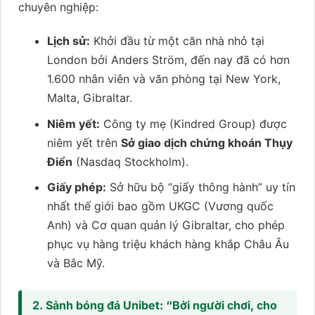
chuyên nghiệp:
Lịch sử:
Khởi đầu từ một căn nhà nhỏ tại
London bởi Anders Ström, đến nay đã có hơn
1.600 nhân viên và văn phòng tại New York,
Malta, Gibraltar.
Niêm yết:
Công ty mẹ (Kindred Group) được
niêm yết trên
Sở giao dịch chứng khoán Thụy
Điển
(Nasdaq Stockholm).
Giấy phép:
Sở hữu bộ “giấy thông hành” uy tín
nhất thế giới bao gồm UKGC (Vương quốc
Anh) và Cơ quan quản lý Gibraltar, cho phép
phục vụ hàng triệu khách hàng khắp Châu Âu
và Bắc Mỹ.
2. Sảnh bóng đá Unibet: “Bởi người chơi, cho