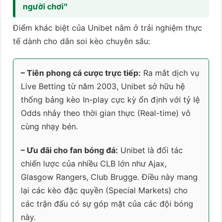
người chơi”
Điểm khác biệt của Unibet nằm ở trải nghiệm thực
tế dành cho dân soi kèo chuyên sâu:
– Tiên phong cá cược trực tiếp:
Ra mắt dịch vụ
Live Betting từ năm 2003, Unibet sở hữu hệ
thống bảng kèo In-play cực kỳ ổn định với tỷ lệ
Odds nhảy theo thời gian thực (Real-time) vô
cùng nhạy bén.
– Ưu đãi cho fan bóng đá:
Unibet là đối tác
chiến lược của nhiều CLB lớn như Ajax,
Glasgow Rangers, Club Brugge. Điều này mang
lại các kèo đặc quyền (Special Markets) cho
các trận đấu có sự góp mặt của các đội bóng
này.