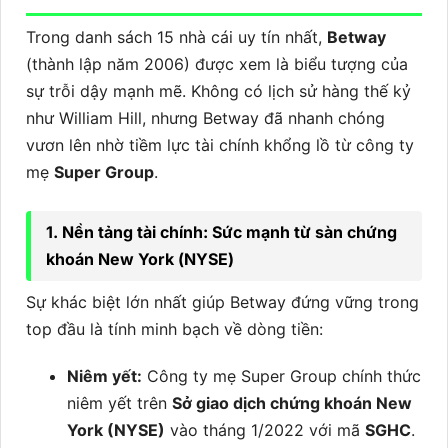
Trong danh sách 15 nhà cái uy tín nhất,
Betway
(thành lập năm 2006) được xem là biểu tượng của
sự trỗi dậy mạnh mẽ. Không có lịch sử hàng thế kỷ
như William Hill, nhưng Betway đã nhanh chóng
vươn lên nhờ tiềm lực tài chính khổng lồ từ công ty
mẹ
Super Group
.
1. Nền tảng tài chính: Sức mạnh từ sàn chứng
khoán New York (NYSE)
Sự khác biệt lớn nhất giúp Betway đứng vững trong
top đầu là tính minh bạch về dòng tiền:
Niêm yết:
Công ty mẹ Super Group chính thức
niêm yết trên
Sở giao dịch chứng khoán New
York (NYSE)
vào tháng 1/2022 với mã
SGHC
.