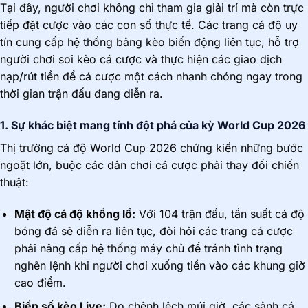
Tại đây, người chơi không chỉ tham gia giải trí mà còn trực
tiếp đặt cược vào các con số thực tế. Các trang cá độ uy
tín cung cấp hệ thống bảng kèo biến động liên tục, hỗ trợ
người chơi soi kèo cá cược và thực hiện các giao dịch
nạp/rút tiền để cá cược một cách nhanh chóng ngay trong
thời gian trận đấu đang diễn ra.
1. Sự khác biệt mang tính đột phá của kỳ World Cup 2026
Thị trường cá độ World Cup 2026 chứng kiến những bước
ngoặt lớn, buộc các dân chơi cá cược phải thay đổi chiến
thuật:
Mật độ cá độ khổng lồ:
Với 104 trận đấu, tần suất cá độ
bóng đá sẽ diễn ra liên tục, đòi hỏi các trang cá cược
phải nâng cấp hệ thống máy chủ để tránh tình trạng
nghẽn lệnh khi người chơi xuống tiền vào các khung giờ
cao điểm.
Biến số kèo Live:
Do chênh lệch múi giờ, các sảnh cá