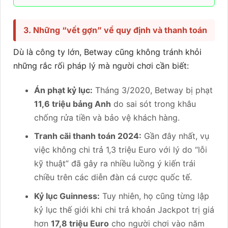
3. Những “vết gợn” về quy định và thanh toán
Dù là công ty lớn, Betway cũng không tránh khỏi
những rắc rối pháp lý mà người chơi cần biết:
Án phạt kỷ lục:
Tháng 3/2020, Betway bị phạt
11,6 triệu bảng Anh
do sai sót trong khâu
chống rửa tiền và bảo vệ khách hàng.
Tranh cãi thanh toán 2024:
Gần đây nhất, vụ
việc không chi trả 1,3 triệu Euro với lý do “lỗi
kỹ thuật” đã gây ra nhiều luồng ý kiến trái
chiều trên các diễn đàn cá cược quốc tế.
Kỷ lục Guinness:
Tuy nhiên, họ cũng từng lập
kỷ lục thế giới khi chi trả khoản Jackpot trị giá
hơn
17,8 triệu Euro
cho người chơi vào năm