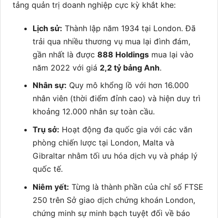
tảng quản trị doanh nghiệp cực kỳ khắt khe:
Lịch sử:
Thành lập năm 1934 tại London. Đã
trải qua nhiều thương vụ mua lại đình đám,
gần nhất là được
888 Holdings
mua lại vào
năm 2022 với giá
2,2 tỷ bảng Anh
.
Nhân sự:
Quy mô khổng lồ với hơn 16.000
nhân viên (thời điểm đỉnh cao) và hiện duy trì
khoảng 12.000 nhân sự toàn cầu.
Trụ sở:
Hoạt động đa quốc gia với các văn
phòng chiến lược tại London, Malta và
Gibraltar nhằm tối ưu hóa dịch vụ và pháp lý
quốc tế.
Niêm yết:
Từng là thành phần của chỉ số FTSE
250 trên Sở giao dịch chứng khoán London,
chứng minh sự minh bạch tuyệt đối về báo