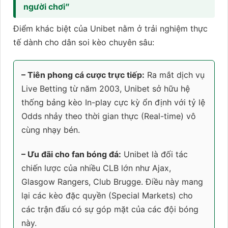
người chơi”
Điểm khác biệt của Unibet nằm ở trải nghiệm thực
tế dành cho dân soi kèo chuyên sâu:
– Tiên phong cá cược trực tiếp:
Ra mắt dịch vụ
Live Betting từ năm 2003, Unibet sở hữu hệ
thống bảng kèo In-play cực kỳ ổn định với tỷ lệ
Odds nhảy theo thời gian thực (Real-time) vô
cùng nhạy bén.
– Ưu đãi cho fan bóng đá:
Unibet là đối tác
chiến lược của nhiều CLB lớn như Ajax,
Glasgow Rangers, Club Brugge. Điều này mang
lại các kèo đặc quyền (Special Markets) cho
các trận đấu có sự góp mặt của các đội bóng
này.