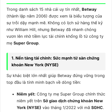
Trong danh sách 15 nhà cái uy tín nhất,
Betway
(thành lập năm 2006) được xem là biểu tượng của
sự trỗi dậy mạnh mẽ. Không có lịch sử hàng thế kỷ
như William Hill, nhưng Betway đã nhanh chóng
vươn lên nhờ tiềm lực tài chính khổng lồ từ công ty
mẹ
Super Group
.
1. Nền tảng tài chính: Sức mạnh từ sàn chứng
khoán New York (NYSE)
Sự khác biệt lớn nhất giúp Betway đứng vững trong
top đầu là tính minh bạch về dòng tiền:
Niêm yết:
Công ty mẹ Super Group chính thức
niêm yết trên
Sở giao dịch chứng khoán New
York (NYSE)
vào tháng 1/2022 với mã
SGHC
.