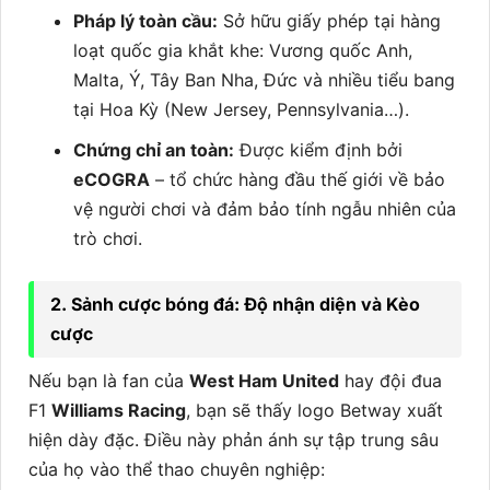
Pháp lý toàn cầu:
Sở hữu giấy phép tại hàng
loạt quốc gia khắt khe: Vương quốc Anh,
Malta, Ý, Tây Ban Nha, Đức và nhiều tiểu bang
tại Hoa Kỳ (New Jersey, Pennsylvania…).
Chứng chỉ an toàn:
Được kiểm định bởi
eCOGRA
– tổ chức hàng đầu thế giới về bảo
vệ người chơi và đảm bảo tính ngẫu nhiên của
trò chơi.
2. Sảnh cược bóng đá: Độ nhận diện và Kèo
cược
Nếu bạn là fan của
West Ham United
hay đội đua
F1
Williams Racing
, bạn sẽ thấy logo Betway xuất
hiện dày đặc. Điều này phản ánh sự tập trung sâu
của họ vào thể thao chuyên nghiệp: