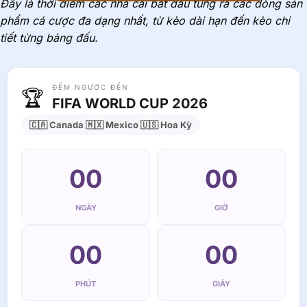
Đây là thời điểm các nhà cái bắt đầu tung ra các dòng sản
phẩm cá cược đa dạng nhất, từ kèo dài hạn đến kèo chi
tiết từng bảng đấu.
ĐẾM NGƯỢC ĐẾN
🏆
FIFA WORLD CUP 2026
🇨🇦
Canada
🇲🇽
Mexico
🇺🇸
Hoa Kỳ
00
00
NGÀY
GIỜ
00
00
PHÚT
GIÂY