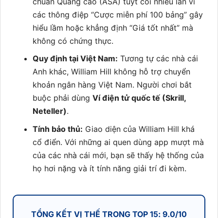
chuẩn Quảng cáo (ASA) tuýt còi nhiều lần vì
các thông điệp “Cược miễn phí 100 bảng” gây
hiểu lầm hoặc khẳng định “Giá tốt nhất” mà
không có chứng thực.
Quy định tại Việt Nam:
Tương tự các nhà cái
Anh khác, William Hill không hỗ trợ chuyển
khoản ngân hàng Việt Nam. Người chơi bắt
buộc phải dùng
Ví điện tử quốc tế (Skrill,
Neteller)
.
Tính bảo thủ:
Giao diện của William Hill khá
cổ điển. Với những ai quen dùng app mượt mà
của các nhà cái mới, bạn sẽ thấy hệ thống của
họ hơi nặng và ít tính năng giải trí đi kèm.
TỔNG KẾT VỊ THẾ TRONG TOP 15: 9.0/10