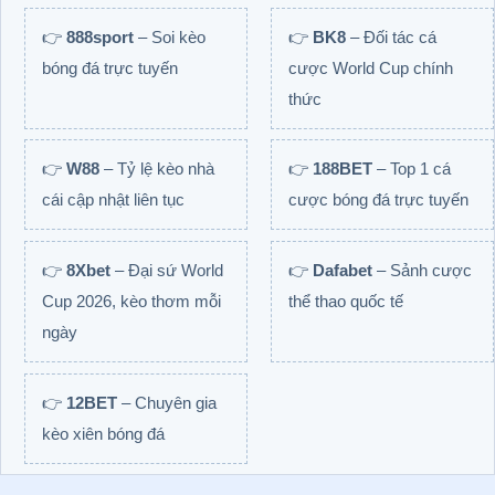
👉
888sport
– Soi kèo
👉
BK8
– Đối tác cá
bóng đá trực tuyến
cược World Cup chính
thức
👉
W88
– Tỷ lệ kèo nhà
👉
188BET
– Top 1 cá
cái cập nhật liên tục
cược bóng đá trực tuyến
👉
8Xbet
– Đại sứ World
👉
Dafabet
– Sảnh cược
Cup 2026, kèo thơm mỗi
thể thao quốc tế
ngày
👉
12BET
– Chuyên gia
kèo xiên bóng đá