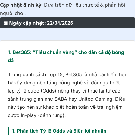
Cập nhật định kỳ:
Dựa trên dữ liệu thực tế & phản hồi
người chơi.
📅 Ngày cập nhật: 22/04/2026
1. Bet365: “Tiêu chuẩn vàng” cho dân cá độ bóng
đá
Trong danh sách Top 15, Bet365 là nhà cái hiếm hoi
tự xây dựng nền tảng công nghệ và đội ngũ thiết
lập tỷ lệ cược (Odds) riêng thay vì thuê lại từ các
sảnh trung gian như SABA hay United Gaming. Điều
này tạo nên sự khác biệt hoàn toàn về trải nghiệm
cược In-play (đánh rung).
1. Phân tích Tỷ lệ Odds và Biên lợi nhuận