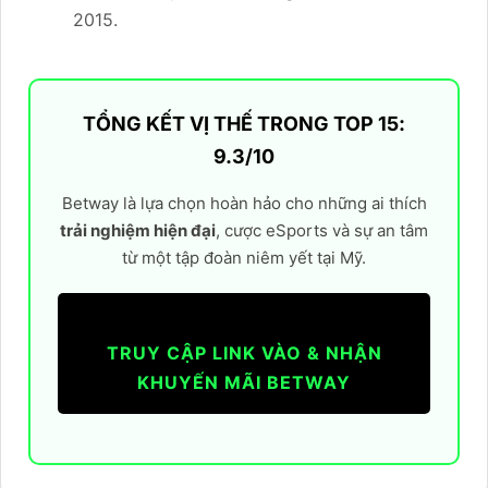
2015.
TỔNG KẾT VỊ THẾ TRONG TOP 15:
9.3/10
Betway là lựa chọn hoàn hảo cho những ai thích
trải nghiệm hiện đại
, cược eSports và sự an tâm
từ một tập đoàn niêm yết tại Mỹ.
TRUY CẬP LINK VÀO & NHẬN
KHUYẾN MÃI BETWAY