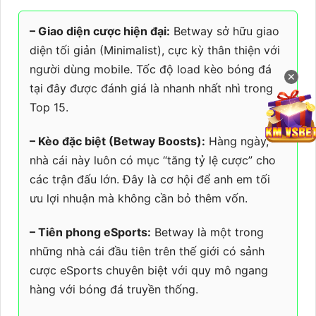
– Giao diện cược hiện đại:
Betway sở hữu giao
diện tối giản (Minimalist), cực kỳ thân thiện với
người dùng mobile. Tốc độ load kèo bóng đá
✕
tại đây được đánh giá là nhanh nhất nhì trong
Top 15.
– Kèo đặc biệt (Betway Boosts):
Hàng ngày,
nhà cái này luôn có mục “tăng tỷ lệ cược” cho
các trận đấu lớn. Đây là cơ hội để anh em tối
ưu lợi nhuận mà không cần bỏ thêm vốn.
– Tiên phong eSports:
Betway là một trong
những nhà cái đầu tiên trên thế giới có sảnh
cược eSports chuyên biệt với quy mô ngang
hàng với bóng đá truyền thống.