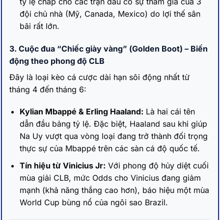
tỷ lệ chấp cho các trận đấu có sự tham gia của 3
đội chủ nhà (Mỹ, Canada, Mexico) do lợi thế sân
bãi rất lớn.
3. Cuộc đua “Chiếc giày vàng” (Golden Boot) – Biến
động theo phong độ CLB
Đây là loại kèo cá cược dài hạn sôi động nhất từ
tháng 4 đến tháng 6:
Kylian Mbappé & Erling Haaland:
Là hai cái tên
dẫn đầu bảng tỷ lệ. Đặc biệt, Haaland sau khi giúp
Na Uy vượt qua vòng loại đang trở thành đối trọng
thực sự của Mbappé trên các sàn cá độ quốc tế.
Tín hiệu từ Vinicius Jr:
Với phong độ hủy diệt cuối
mùa giải CLB, mức Odds cho Vinicius đang giảm
mạnh (khả năng thắng cao hơn), báo hiệu một mùa
World Cup bùng nổ của ngôi sao Brazil.