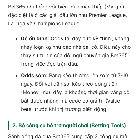
Bet365 nổi tiếng với biên lợi nhuận thấp (Margin),
đặc biệt là ở các giải đấu lớn như Premier League,
La Liga và Champions League.
Độ ổn định:
Odds tại đây cực kỳ “tĩnh”, không
nhảy loạn xạ như các nhà cái cỏ. Điều này cho
thấy sự tự tin của đội ngũ chuyên gia Bet365
trong việc đọc trận đấu.
Odds sớm:
Bảng kèo thường lên sớm từ 7-10
ngày. Đối với dân soi kèo theo dòng tiền
(Money line), đây là khoảng thời gian vàng để
bắt được những mã cược có giá trị (Value
bets) trước khi thị trường biến động.
2. Bộ công cụ hỗ trợ người chơi (Betting Tools)
Sảnh bóng đá của Bet365 cung cấp 3 công cụ mà