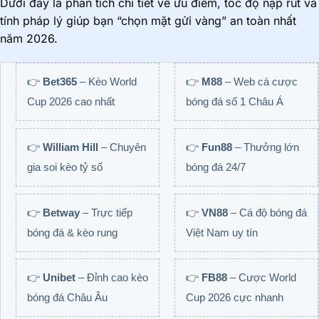
Dưới đây là phân tích chi tiết về ưu điểm, tốc độ nạp rút và
tính pháp lý giúp bạn “chọn mặt gửi vàng” an toàn nhất
năm 2026.
👉
Bet365
– Kèo World
👉
M88
– Web cá cược
Cup 2026 cao nhất
bóng đá số 1 Châu Á
👉
William Hill
– Chuyên
👉
Fun88
– Thưởng lớn
gia soi kèo tỷ số
bóng đá 24/7
👉
Betway
– Trực tiếp
👉
VN88
– Cá độ bóng đá
bóng đá & kèo rung
Việt Nam uy tín
👉
Unibet
– Đỉnh cao kèo
👉
FB88
– Cược World
bóng đá Châu Âu
Cup 2026 cực nhanh